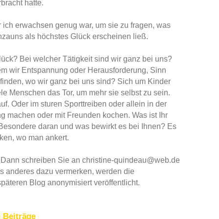
bracht hatte.
or ich erwachsen genug war, um sie zu fragen, was
nzauns als höchstes Glück erscheinen ließ.
lück? Bei welcher Tätigkeit sind wir ganz bei uns?
dem wir Entspannung oder Herausforderung, Sinn
inden, wo wir ganz bei uns sind? Sich um Kinder
iele Menschen das Tor, um mehr sie selbst zu sein.
f. Oder im sturen Sporttreiben oder allein in der
ng machen oder mit Freunden kochen. Was ist Ihr
Besondere daran und was bewirkt es bei Ihnen? Es
ken, wo man ankert.
? Dann schreiben Sie an christine-quindeau@web.de
ts anderes dazu vermerken, werden die
päteren Blog anonymisiert veröffentlicht.
n Beiträge