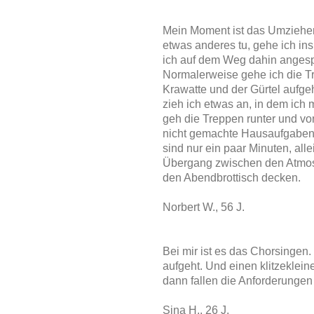
Mein Moment ist das Umziehen
etwas anderes tu, gehe ich in
ich auf dem Weg dahin angesp
Normalerweise gehe ich die T
Krawatte und der Gürtel aufge
zieh ich etwas an, in dem ich
geh die Treppen runter und v
nicht gemachte Hausaufgaben, 
sind nur ein paar Minuten, al
Übergang zwischen den Atmosp
den Abendbrottisch decken.
Norbert W., 56 J.
Bei mir ist es das Chorsinge
aufgeht. Und einen klitzeklei
dann fallen die Anforderungen d
Sina H., 26 J.