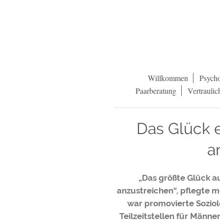
Willkommen
Psycho
Paarberatung
Vertraulic
Das Glück 
a
„Das größte Glück au
anzustreichen“, pflegte m
war promovierte Soziol
Teilzeitstellen für Männe