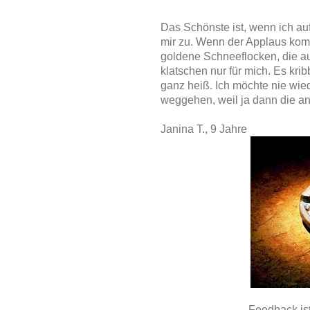
Das Schönste ist, wenn ich au
mir zu. Wenn der Applaus kom
goldene Schneeflocken, die auf
klatschen nur für mich. Es kri
ganz heiß. Ich möchte nie wie
weggehen, weil ja dann die 
Janina T., 9 Jahre
Feedback is