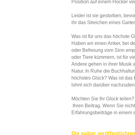
Position auf einem Hocker ver
Leider ist sie gestorben, bev
ihr das Streichen eines Garte
Was ist für uns das höchste G
Haben wir einen Anker, bei 
oder Befreiung vom Sinn empf
oder Tiere kümmern, ist für v
Andere gehen in ihrer Musik au
Natur. In Ruhe die Buchhaltu
höchstes Glück? Was ist das 
lohnt sich darüber nachzuden
Möchten Sie Ihr Glück teilen
Ihren Beitrag. Wenn Sie nich
Erfahrungsbeiträge in einem s
Die später veröffentlichte