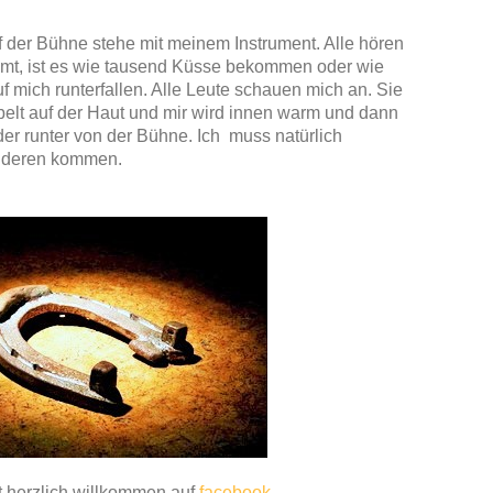
f der Bühne stehe mit meinem Instrument. Alle hören
mt, ist es wie tausend Küsse bekommen oder wie
 mich runterfallen. Alle Leute schauen mich an. Sie
bbelt auf der Haut und mir wird innen warm und dann
der runter von der Bühne. Ich muss natürlich
anderen kommen.
t herzlich willkommen auf
facebook