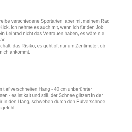
 treibe verschiedene Sportarten, aber mit meinem Rad
 Kick. Ich nehme es auch mit, wenn ich für den Job
ein Leihrad nicht das Vertrauen haben, es wäre nie
ad.
schaft, das Risiko, es geht oft nur um Zentimeter, ob
 mich ankommt.
m tief verschneiten Hang - 40 cm unberührter
en - es ist kalt und still, der Schnee glitzert in der
ir in den Hang, schweben durch den Pulverschnee -
sgefühl