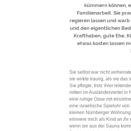
kümmern können, e
Familienarbeit. Sie pr
regieren lassen und warb 
und den eigentlichen Bed
Krafthaben, gute Ehe, Ki
etwas kosten lassen m
Sie selbst war nicht verheirat
sie wirkte traurig, als sie das
Sie pflegte, trotz ihrer leite
mitten im Ausländerviertel in
eine ruhige Oase mit einzelne
eine israelische Spieluhr von 
kleinen Nürnberger Wohnung ni
erinnere mich als Kind an ihr
wenn sie aus der Sauna kom