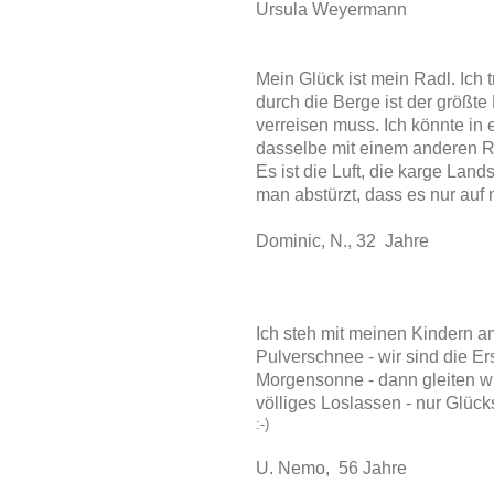
Ursula Weyermann
Mein Glück ist mein Radl. Ich
durch die Berge ist der größte
verreisen muss. Ich könnte in 
dasselbe mit einem anderen R
Es ist die Luft, die karge Land
man abstürzt, dass es nur auf
Dominic, N., 32 Jahre
Ich steh mit meinen Kindern a
Pulverschnee - wir sind die Erst
Morgensonne - dann gleiten w
völliges Loslassen - nur Glück
:-)
U. Nemo, 56 Jahre