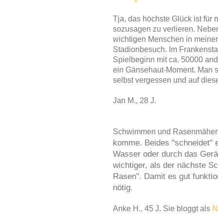
Tja, das höchste Glück ist für
sozusagen zu verlieren. Nebe
wichtigen Menschen in meinem
Stadionbesuch. Im Frankenstad
Spielbeginn mit ca. 50000 and
ein Gänsehaut-Moment. Man st
selbst vergessen und auf di
Jan M., 28 J.
Schwimmen und Rasenmähen 
komme. Beides "schneidet" e
Wasser oder durch das Gerä
wichtiger, als der nächste 
Rasen". Damit es gut funkti
nötig.
Anke H., 45 J. Sie bloggt als
N