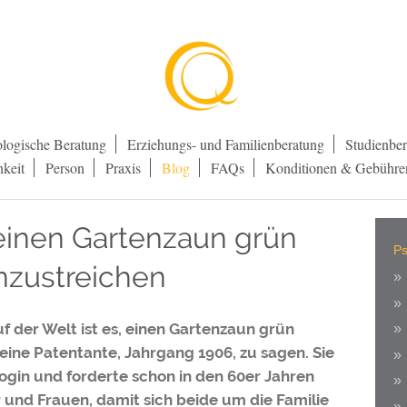
logische Beratung
Erziehungs- und Familienberatung
Studienbe
hkeit
Person
Praxis
Blog
FAQs
Konditionen & Gebühre
einen Gartenzaun grün
Ps
nzustreichen
f der Welt ist es, einen Gartenzaun grün
eine Patentante, Jahrgang 1906, zu sagen. Sie
ogin und forderte schon in den 60er Jahren
r und Frauen, damit sich beide um die Familie