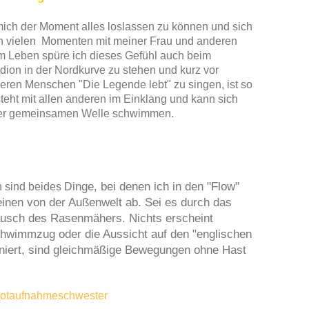
 mich der Moment alles loslassen zu können und sich
n vielen Momenten mit meiner Frau und anderen
 Leben spüre ich dieses Gefühl auch beim
ion in der Nordkurve zu stehen und kurz vor
eren Menschen "Die Legende lebt" zu singen, ist so
eht mit allen anderen im Einklang und kann sich
eser gemeinsamen Welle schwimmen.
inge, bei denen ich in den "Flow"
sind beides D
inen von der Außenwelt ab. Sei es durch das
usch des Rasenmähers. Nichts erscheint
Schwimmzug oder die Aussicht auf den "englischen
oniert, sind gleichmäßige Bewegungen ohne Hast
otaufnahmeschwester