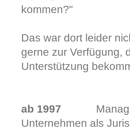
kommen?"
Das war dort leider nic
gerne zur Verfügung, 
Unterstützung bekomm
Erlangen Psychologin
ab 1997
Managerin i
Unternehmen als Jurist