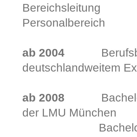
Bereichsleitu
Personalbereich
ab 2004
Berufsber
deutschlandweitem Ex
ab 2008
Bachelorstu
der LMU München
Bachelorstudiu