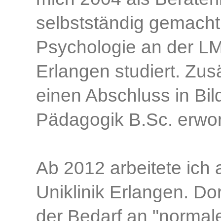
selbstständig gemach
Psychologie an der 
Erlangen studiert. Zus
einen Abschluss in Bi
Pädagogik B.Sc. erwo
Ab 2012 arbeitete ich 
Uniklinik Erlangen. Do
der Bedarf an "normal