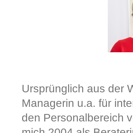
Ursprünglich aus der 
Managerin u.a. für in
den Personalbereich ve
mich 2004 als Berateri