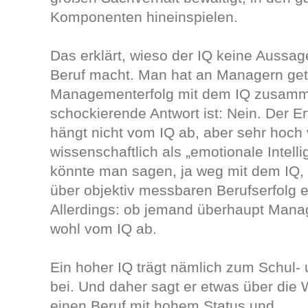
Komponenten hineinspielen.
Das erklärt, wieso der IQ keine Aussag
Beruf macht. Man hat an Managern gete
Managementerfolg mit dem IQ zusamm
schockierende Antwort ist: Nein. Der E
hängt nicht vom IQ ab, aber sehr hoch
wissenschaftlich als „emotionale Intelli
könnte man sagen, ja weg mit dem IQ, 
über objektiv messbaren Berufserfolg ei
Allerdings: ob jemand überhaupt Manag
wohl vom IQ ab.
Ein hoher IQ trägt nämlich zum Schul-
bei. Und daher sagt er etwas über die 
einen Beruf mit hohem Status und