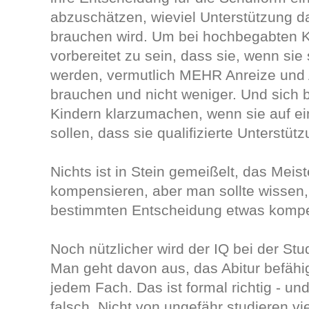
abzuschätzen, wieviel Unterstützung d
brauchen wird. Um bei hochbegabten K
vorbereitet zu sein, dass sie, wenn sie
werden, vermutlich MEHR Anreize und
brauchen und nicht weniger. Und sich 
Kindern klarzumachen, wenn sie auf e
sollen, dass sie qualifizierte Unterstü
Nichts ist in Stein gemeißelt, das Mei
kompensieren, aber man sollte wissen,
bestimmten Entscheidung etwas komp
Noch nützlicher wird der IQ bei der St
Man geht davon aus, das Abitur befähi
jedem Fach. Das ist formal richtig - und
falsch. Nicht von ungefähr studieren vie