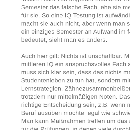
Semester das falsche Fach, ehe sie mer
für sie. So eine IQ-Testung ist aufwändi
macht sie auch nicht, aber wenn man s
ein einziges Semester an Aufwand im 
bedeutet, sieht man es anders.
Auch hier gilt: Nichts ist unschaffbar.
mittleren IQ ein anspruchsvolles Fach 
muss sich klar sein, dass das nichts m
Studentenleben zu tun hat, sondern mi
Lernstrategien, Zähnezusammenbeiße
trotzdem nur mittelmäßigen Noten. Da
richtige Entscheidung sein, z.B. wenn
Beruf ausüben möchte, egal wie schwie
Man kann Maßnahmen treffen um das a
für die Prüfungen, in denen viele durch