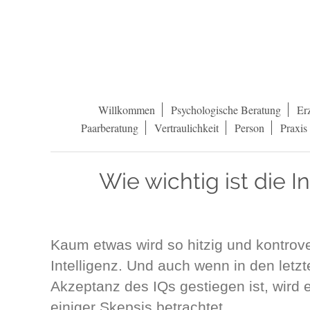
Willkommen
Psychologische Beratung
Er
Paarberatung
Vertraulichkeit
Person
Praxis
Wie wichtig ist die I
Kaum etwas wird so hitzig und kontrover
Intelligenz. Und auch wenn in den letz
Akzeptanz des IQs gestiegen ist, wird er
einiger Skepsis betrachtet.