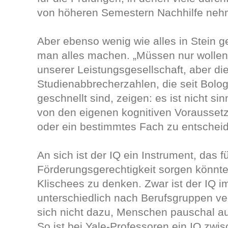
von höheren Semestern Nachhilfe neh
Aber ebenso wenig wie alles in Stein g
man alles machen. „Müssen nur wollen“
unserer Leistungsgesellschaft, aber di
Studienabbrecherzahlen, die seit Bol
geschnellt sind, zeigen: es ist nicht si
von den eigenen kognitiven Voraussetz
oder ein bestimmtes Fach zu entschei
An sich ist der IQ ein Instrument, das f
Förderungsgerechtigkeit sorgen könnte u
Klischees zu denken. Zwar ist der IQ i
unterschiedlich nach Berufsgruppen vert
sich nicht dazu, Menschen pauschal au
So ist bei Yale-Professoren ein IQ zwi