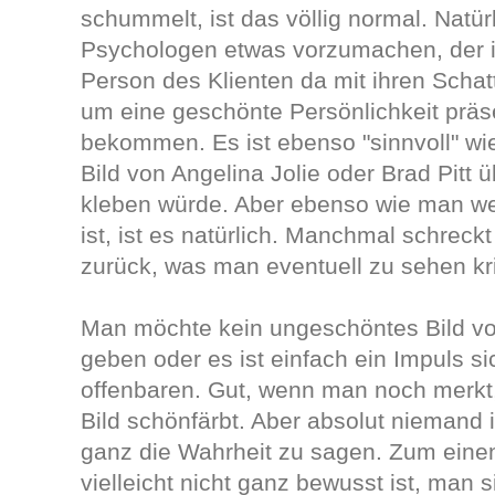
schummelt, ist das völlig normal. Natür
Psychologen etwas vorzumachen, der is
Person des Klienten da mit ihren Schat
um eine geschönte Persönlichkeit präse
bekommen. Es ist ebenso "sinnvoll" wi
Bild von Angelina Jolie oder Brad Pitt ü
kleben würde. Aber ebenso wie man we
ist, ist es natürlich. Manchmal schrec
zurück, was man eventuell zu sehen kri
Man möchte kein ungeschöntes Bild v
geben oder es ist einfach ein Impuls si
offenbaren. Gut, wenn man noch merkt
Bild schönfärbt. Aber absolut niemand 
ganz die Wahrheit zu sagen. Zum einen
vielleicht nicht ganz bewusst ist, man 