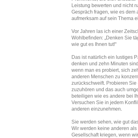
Leistung bewerten und nicht 
Gespräch fragen, wie es dem a
aufmerksam auf sein Thema e
Vor Jahren las ich einer Zeits
Wohlbefinden: „Denken Sie täg
wie gut es Ihnen tut!“
Das ist natürlich ein lustiges
denken und zehn Minuten sind 
wenn man es probiert, sich ze
anderen Menschen zu konzentri
zurückschweift. Probieren Sie
zuzuhören und das auch umgek
beteiligen wie es andere bei 
Versuchen Sie in jedem Konfli
anderen einzunehmen.
Sie werden sehen, wie gut das
Wir werden keine anderen als 
Gesellschaft kriegen, wenn wir