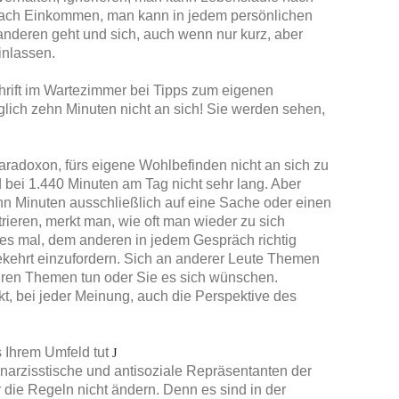
nach Einkommen, man kann in jedem persönlichen
nderen geht und sich, auch wenn nur kurz, aber
inlassen.
chrift im Wartezimmer bei Tipps zum eigenen
lich zehn Minuten nicht an sich! Sie werden sehen,
 Paradoxon, fürs eigene Wohlbefinden nicht an sich zu
bei 1.440 Minuten am Tag nicht sehr lang. Aber
hn Minuten ausschließlich auf eine Sache oder einen
eren, merkt man, wie oft man wieder zu sich
 es mal, dem anderen in jedem Gespräch richtig
ehrt einzufordern. Sich an anderer Leute Themen
Ihren Themen tun oder Sie es sich wünschen.
kt, bei jeder Meinung, auch die Perspektive des
 Ihrem Umfeld tut
J
narzisstische und antisoziale Repräsentanten der
 die Regeln nicht ändern. Denn es sind in der