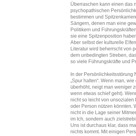
Überraschen kann einen das n
psychopathischen Persönlichke
bestimmen und Spitzenkarrier
Sängern, denen man eine gew
Politikern und Führungskräfte
sie eine Spitzenposition haben
Aber selbst der kulturelle Elf
Literatur wird beherrscht vo
dem unbedingten Streben, dass
so viele Führungskräfte und P
In der Persönlichkeitsstörung
„Spur halten“. Wenn man, wie e
überhöht, neigt man weniger 
wenn etwas schief geht). Wen
nicht so leicht von unsoziale
oder Person nützen könnten. 
nicht in die Lage seiner Mitme
im Ich, sondern auch zielstrebi
Uns ist durchaus klar, dass m
nichts kommt. Mit einigen Per