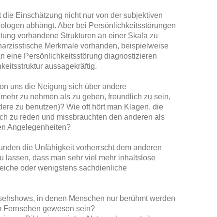
t die Einschätzung nicht nur von der subjektiven
ologen abhängt. Aber bei Persönlichkeitsstörungen
ung vorhandene Strukturen an einer Skala zu
 narzisstische Merkmale vorhanden, beispielweise
 eine Persönlichkeitsstörung diagnostizieren
keitsstruktur aussagekräftig.
von uns die Neigung sich über andere
mehr zu nehmen als zu geben, freundlich zu sein,
re zu benutzen)? Wie oft hört man Klagen, die
sich zu reden und missbrauchten den anderen als
en Angelegenheiten?
runden die Unfähigkeit vorherrscht dem anderen
 lassen, dass man sehr viel mehr inhaltslose
reiche oder wenigstens sachdienliche
nsehshows, in denen Menschen nur berühmt werden
im Fernsehen gewesen sein?