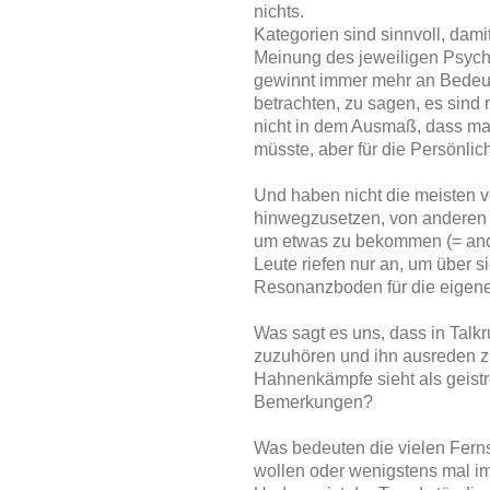
nichts.
Kategorien sind sinnvoll, dami
Meinung des jeweiligen Psych
gewinnt immer mehr an Bedeut
betrachten, zu sagen, es sind
nicht in dem Ausmaß, dass man
müsste, aber für die Persönlich
Und haben nicht die meisten 
hinwegzusetzen, von anderen 
um etwas zu bekommen (= ande
Leute riefen nur an, um über 
Resonanzboden für die eigen
Was sagt es uns, dass in Talk
zuzuhören und ihn ausreden zu
Hahnenkämpfe sieht als geist
Bemerkungen?
Was bedeuten die vielen Fer
wollen oder wenigstens mal 