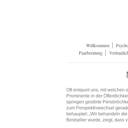
Willkommen
Psycho
Paarberatung
Vertraulic
Oft erstaunt uns, mit welchen
Prominente in der Öffentlichke
springen gestörte Persönlichk
zum Perspektivwechsel gerade
behauptet: „Wir behandeln die
Bestseller wurde, zeigt, dass 